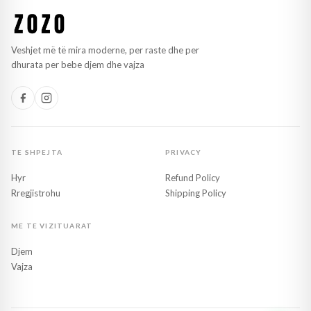
Veshjet më të mira moderne, per raste dhe per
dhurata per bebe djem dhe vajza
TE SHPEJTA
PRIVACY
Hyr
Refund Policy
Rregjistrohu
Shipping Policy
ME TE VIZITUARAT
Djem
Vajza