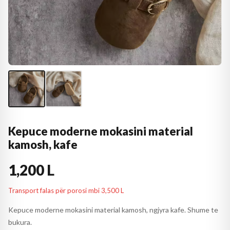
Kepuce moderne mokasini material
kamosh, kafe
1,200 L
Transport falas për porosi mbi 3,500 L
Kepuce moderne mokasini material kamosh, ngjyra kafe. Shume te
bukura.